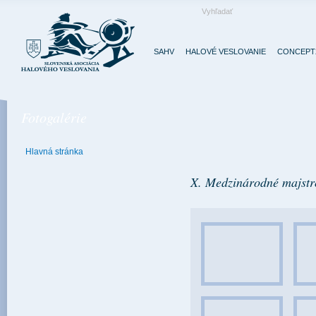
SAHV
HALOVÉ VESLOVANIE
CONCEPT2
Fotogalérie
Hlavná stránka
X. Medzinárodné majstro