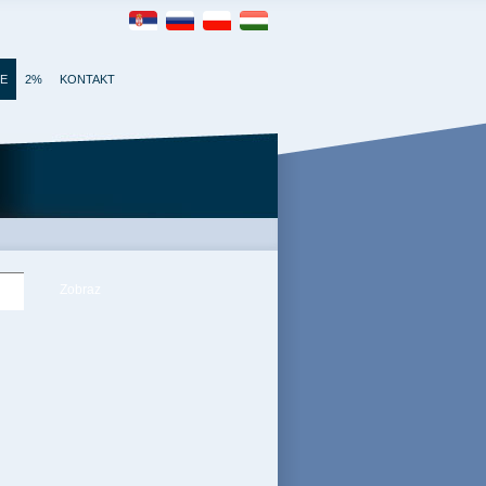
IE
2%
KONTAKT